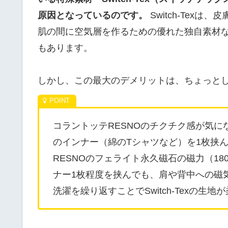
原因となっているのです。
Switch-Tex
肌の間に空気層を作るための優れた独自素材
もあります。
しかし、この最大のデメリットは、ちょっと
コラントッテRESNOのチクチク感が気
のインナー（綿のTシャツなど）を1枚挟
RESNOのフェライト永久磁石の磁力（1
ナー1枚程度を挟んでも、肩や背中への磁
洗濯を繰り返すことでSwitch-Texの