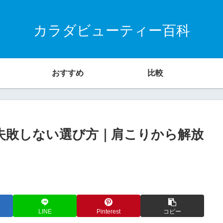
カラダビューティー百科
おすすめ
比較
と失敗しない選び方｜肩こりから解放
LINE
Pinterest
コピー