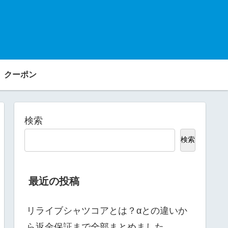
クーポン
検索
検索
最近の投稿
リライブシャツコアとは？αとの違いか
ら返金保証まで全部まとめました