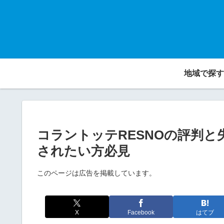
地域で探す
コラントッテRESNOの評判
されたい方必見
このページは広告を掲載しています。
X
Facebook
はてブ