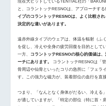
現在大ヒットしているTENTIAL社の「BAK
と、コラントッテRESNOは、アプローチす
イプのコラントッテRESNOは、よく比較さ
決定的な違いがあります。
遠赤外線タイプのウェアは、体温を輻射（ふ
を促し、冷えや全身の疲労回復を目的として
一方、
コラントッテRESNOの核心的価値は
ーチにあります。
コラントッテRESNOは「
骨周辺や仙骨といったコリの急所に「フェライ
す。この強力な磁力が、装着部位の血行を直
つまり、「なんとなく身体がだるい、冷える」
が適していますが、「特定の部位（特に首・