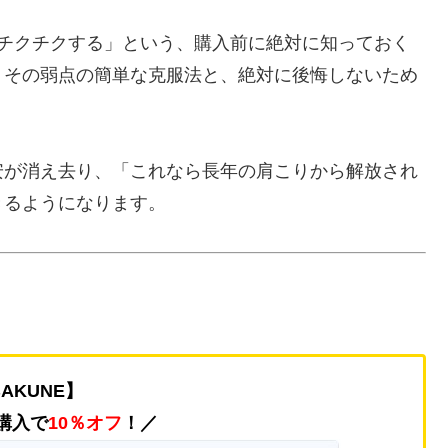
がチクチクする」という、購入前に絶対に知っておく
、その弱点の簡単な克服法と、絶対に後悔しないため
安が消え去り、「これなら長年の肩こりから解放され
きるようになります。
AKUNE】
購入で
10％オフ
！／