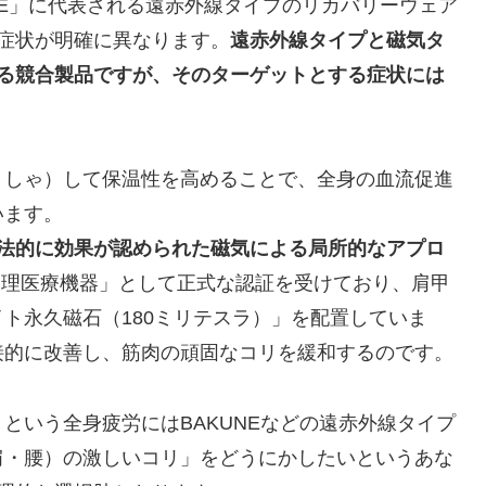
UNE」に代表される遠赤外線タイプのリカバリーウェア
る症状が明確に異なります。
遠赤外線タイプと磁気タ
れる競合製品ですが、そのターゲットとする症状には
くしゃ）して保温性を高めることで、全身の血流促進
います。
、法的に効果が認められた磁気による局所的なアプロ
管理医療機器」として正式な認証を受けており、肩甲
ト永久磁石（180ミリテスラ）」を配置していま
接的に改善し、筋肉の頑固なコリを緩和するのです。
という全身疲労にはBAKUNEなどの遠赤外線タイプ
肩・腰）の激しいコリ」をどうにかしたいというあな