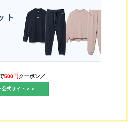
で
500円
クーポン／
NE公式サイト＞＞