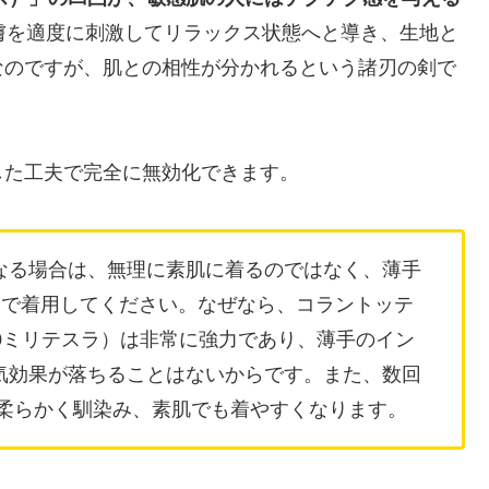
は、皮膚を適度に刺激してリラックス状態へと導き、生地と
なのですが、肌との相性が分かれるという諸刃の剣で
した工夫で完全に無効化できます。
になる場合は、無理に素肌に着るのではなく、薄手
んで着用してください。なぜなら、コラントッテ
80ミリテスラ）は非常に強力であり、薄手のイン
気効果が落ちることはないからです。また、数回
生地が柔らかく馴染み、素肌でも着やすくなります。