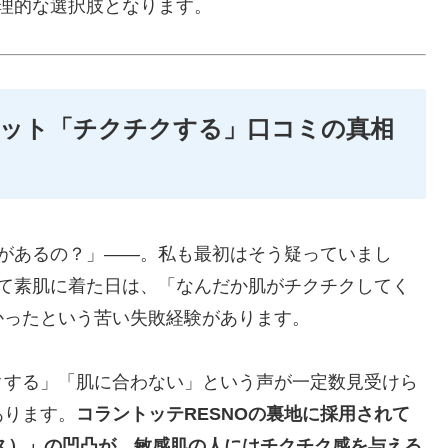
論理的な選択肢となります。
リット「チクチクする」口コミの真相
果があるの？」――。私も最初はそう疑っていまし
めて素肌に着た日は、「なんだか肌がチクチクしてく
かったという苦い失敗経験があります。
クする」「肌に合わない」という声が一定数見受けら
あります。
コラントッテRESNOの裏地に採用されて
ックス）」の凹凸が、敏感肌の人にはチクチク感を与える