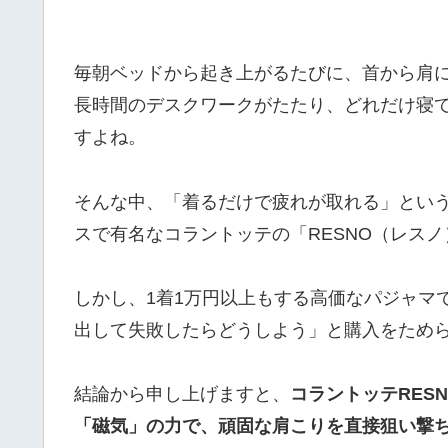
毎朝ベッドから起き上がるたびに、首から肩
長時間のデスクワークがたたり、どれだけ寝
すよね。
そんな中、「着るだけで疲れが取れる」とい
スで有名なコラントッテの「RESNO（レス
しかし、1着1万円以上もする高価なパジャマ
出して失敗したらどうしよう」と購入をため
結論から申し上げますと、
コラントッテRES
「磁気」の力で、頑固な肩こりを直接狙い撃