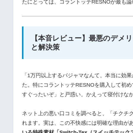
たにとっては、コラントッテRESNOが最も
【本音レビュー】最悪のデメ
と解決策
「1万円以上するパジャマなんて、本当に効
た。特にコラントッテRESNOを購入して初
すぐったいぞ」と戸惑い、かえって寝付けな
ネット上の悪い口コミを調べると、「チクチ
れます。実は、この不快感には明確な理由が
いる特殊素材「Switch-Tex（スイッチテ