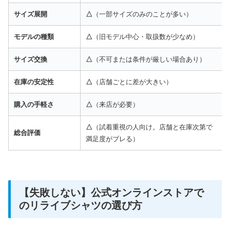
サイズ展開
△
（一部サイズのみのことが多い）
モデルの種類
△
（旧モデル中心・取扱数が少なめ）
サイズ交換
△
（不可または条件が厳しい場合あり）
在庫の安定性
△
（店舗ごとに差が大きい）
購入の手軽さ
△
（来店が必要）
△
（試着重視の人向け。店舗と在庫次第で
総合評価
満足度がブレる）
【失敗しない】公式オンラインストアで
のリライブシャツの選び方