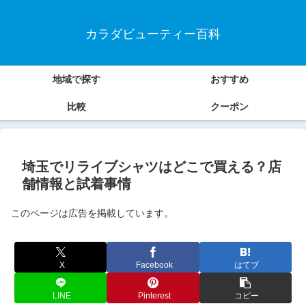
カラダビューティー百科
地域で探す
おすすめ
比較
クーポン
埼玉でリライブシャツはどこで買える？店
舗情報と試着事情
このページは広告を掲載しています。
X
Facebook
はてブ
LINE
Pinterest
コピー