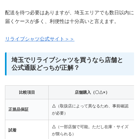
配送を待つ必要はありますが、埼玉エリアでも数日以内に
届くケースが多く、利便性は十分高いと言えます。
リライブシャツ公式サイト＞＞
埼玉でリライブシャツを買うなら店舗と
公式通販どっちが正解？
比較項目
店舗購入（〇△×）
△
（取扱店によって異なるため、事前確認
正規品保証
が必要）
△
（一部店舗で可能。ただし在庫・サイズ
試着
が限られる）