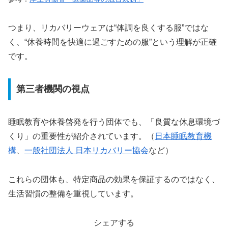
つまり、リカバリーウェアは“体調を良くする服”ではな
く、“休養時間を快適に過ごすための服”という理解が正確
です。
第三者機関の視点
睡眠教育や休養啓発を行う団体でも、「良質な休息環境づ
くり」の重要性が紹介されています。（
日本睡眠教育機
構
、
一般社団法人 日本リカバリー協会
など）
これらの団体も、特定商品の効果を保証するのではなく、
生活習慣の整備を重視しています。
シェアする